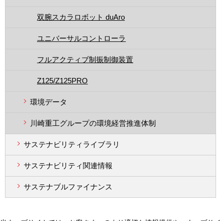
双腕スカラロボット duAro
ユニバーサルコントローラ
フルアクティブ制振制御装置
Z125/Z125PRO
環境データ
川崎重工グループの環境経営推進体制
サステナビリティライブラリ
サステナビリティ関連情報
サステナブルファイナンス