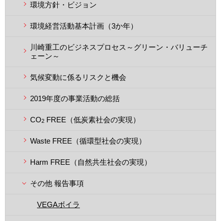
環境方針・ビジョン
環境経営活動基本計画（3か年）
川崎重工のビジネスプロセス～グリーン・バリューチ
ェーン～
気候変動に係るリスクと機会
2019年度の事業活動の総括
CO
FREE（低炭素社会の実現）
2
Waste FREE（循環型社会の実現）
Harm FREE（自然共生社会の実現）
その他 報告事項
VEGAボイラ