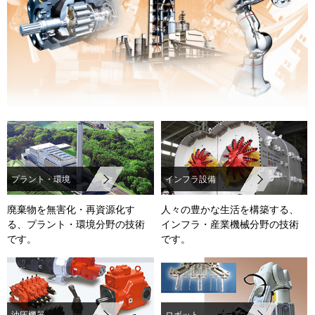
プラント・環境
インフラ設備
廃棄物を無害化・再資源化す
人々の豊かな生活を構築する、
る、プラント・環境分野の技術
インフラ・産業機械分野の技術
です。
です。
油圧機器
ロボット