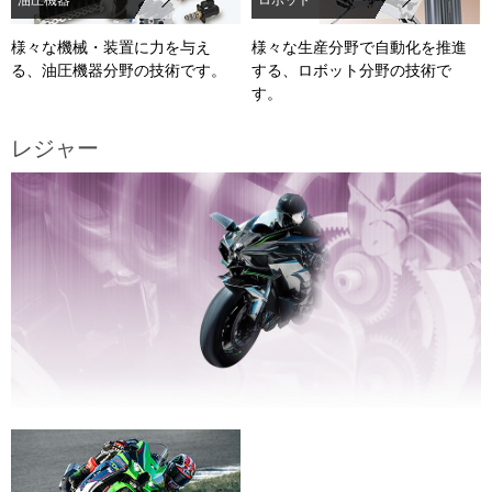
様々な機械・装置に力を与え
様々な生産分野で自動化を推進
る、油圧機器分野の技術です。
する、ロボット分野の技術で
す。
レジャー