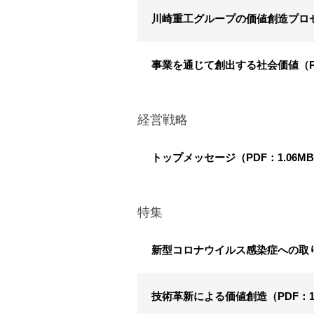
川崎重工グループの価値創造プロセス
事業を通じて創出する社会価値（PD
経営戦略
トップメッセージ（PDF：1.06M
特集
新型コロナウイルス感染症への取り組
技術革新による価値創造（PDF：1.