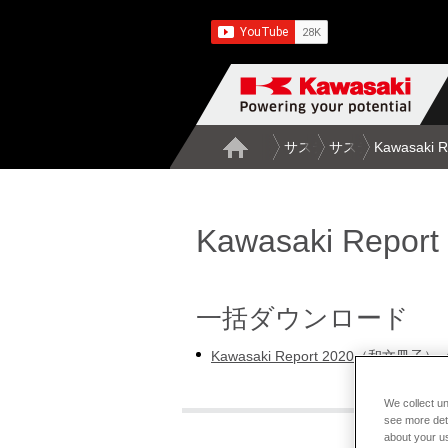
サステナビリティ
サステナビリティ
Kawasak
Kawasaki Report
一括ダウンロード
Kawasaki Report 2020（和文冊子）
We collect un
see more det
about your us