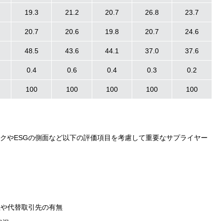
19.3
21.2
20.7
26.8
23.7
20.7
20.6
19.8
20.7
24.6
48.5
43.6
44.1
37.0
37.6
0.4
0.6
0.4
0.3
0.2
100
100
100
100
100
クやESGの側面など以下の評価項目を考慮して重要なサプライヤー
性や代替取引先の有無