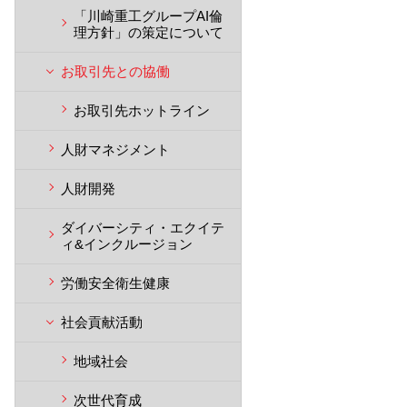
「川崎重工グループAI倫
理方針」の策定について
お取引先との協働
お取引先ホットライン
人財マネジメント
人財開発
ダイバーシティ・エクイテ
ィ&インクルージョン
労働安全衛生健康
社会貢献活動
地域社会
次世代育成