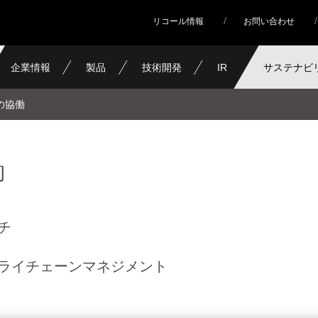
リコール情報
お問い合わせ
企業情報
製品
技術開発
IR
サステナビ
の協働
働
チ
ライチェーンマネジメント