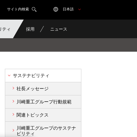
サイト内検索
日本語
リティ
採用
ニュース
サステナビリティ
社長メッセージ
川崎重工グループ行動規範
関連トピックス
川崎重工グループのサステナ
ビリティ