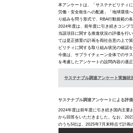
本アンケートは、「サステナビリティに
労働・安全衛生への配慮」「地球環境へ
り組みを問う形式で、RBA行動規範の
2024年度は、前年度に引き続きコン
当該項目に関する推進状況の評価を行い
ては是正措置の計画を両社合意の上で策
ビリティに関する取り組み状況の確認を
今後は、サプライチェーン全体でのサス
を考慮したアンケートの設問内容の適正
サステナブル調達アンケート実施状況
サステナブル調達アンケートによる評価
2024年度は前年度に引き続き国内主要
から回答をいただきました。なお、202
のうち5社は、2025年7月末時点で計