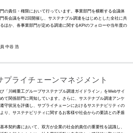
門の責任・権限において行っています。事業部門を横断する会議体
門長会議を年2回開催し、サステナブル調達をはじめとした全社に共
るほか、各事業部門が定める調達に関するKPIのフォローや当年度の
 中谷 浩
サプライチェーンマネジメント
び「川崎重工グループサステナブル調達ガイドライン」をWebサイ
めて関係部門に周知しています。さらに、サステナブル調達アンケ
遵守状況を評価し、サプライチェーンにおけるサステナビリティの
より、サステナビリティに関するお客様や社会からの要請との矛盾
基本契約書において、双方が企業の社会的責任の重要性を認識し、