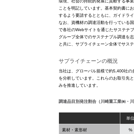
環境、社会の持続的発展に貢献する事業
ことを明記しています。基本契約書にお
するよう要請するとともに、ガイドライ
なお、資機材の調達活動を行っている国
で各社のWebサイトを通じたサステナ
グループ全体でのサステナブル調達を志
と共に、サプライチェーン全体でサステ
サプライチェーンの概況
当社は、グローバル規模で約5,400
を分析しています。これらのお取引先と
みを推進しています。
調達品目別発注割合（川崎重工業㈱・川
単
素材・素形材
%