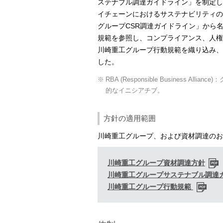
ステナブル調達ガイドライン」を制定し
イチェーンにおけるサステナビリティの
グループCSR調達ガイドライン」から
規範を参照し、コンプライアンス、人権
川崎重工グループ行動規範を織り込み、
した。
※
RBA (Responsible Busines
的なイニシアチブ。
方針の適用範囲
川崎重工グループ、および資材調達のお
川崎重工グループ資材調達方針
川崎重工グループサステナブル調達
川崎重工グループ行動規範