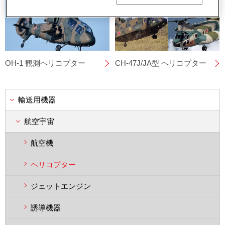
OH-1 観測ヘリコプター
CH-47J/JA型 ヘリコプター
輸送用機器
航空宇宙
航空機
ヘリコプター
ジェットエンジン
誘導機器