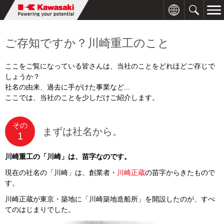
ご存知ですか？川崎重工のこと
ここをご覧になっている皆さんは、当社のことをどれほどご存じで
しょうか？
社名の由来、過去に手がけた事業など...
ここでは、当社のことを少しだけご紹介します。
その
まずは社名から。
1
川崎重工の「川崎」は、苗字なのです。
現在の社名の「川崎」は、創業者・
川崎正蔵
の苗字からきたもので
す。
川崎正蔵が東京・築地に「川崎築地造船所」を開設したのが、すべ
てのはじまりでした。