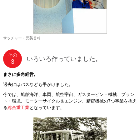
サッチャー・元英首相
その
いろいろ作っていました。
3
まさに多角経営。
過去にはバスなども手がけました。
今では、船舶海洋、車両、航空宇宙、ガスタービン・機械、プラン
ト・環境、モーターサイクル＆エンジン、精密機械の7つ事業を抱え
る
総合重工業
となっています。