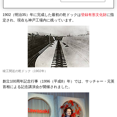
はじまりです。
1902（明治35）年に完成した最初の乾ドックは
登録有形文化財
に指
定され、現在も神戸工場内に残っています。
竣工間近の乾ドック（1902年）
創立100周年記念行事（1996（平成8）年）では、サッチャー・元英
首相による記念講演会が開催されました。