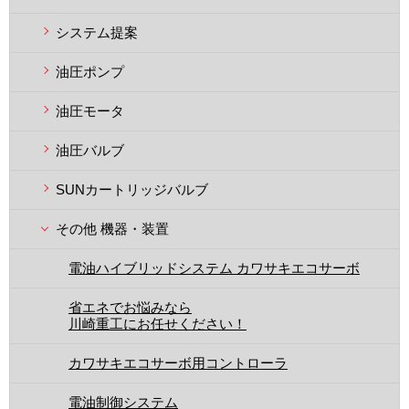
システム提案
油圧ポンプ
油圧モータ
油圧バルブ
SUNカートリッジバルブ
その他 機器・装置
電油ハイブリッドシステム カワサキエコサーボ
省エネでお悩みなら
川崎重工にお任せください！
カワサキエコサーボ用コントローラ
電油制御システム