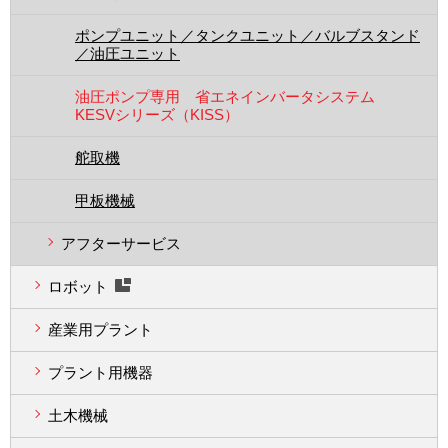
ポンプユニット／タンクユニット／バルブスタンド
／油圧ユニット
油圧ポンプ専用 省エネインバータシステム
KESVシリーズ（KISS）
舵取機
甲板機械
アフターサービス
ロボット
産業用プラント
プラント用機器
土木機械