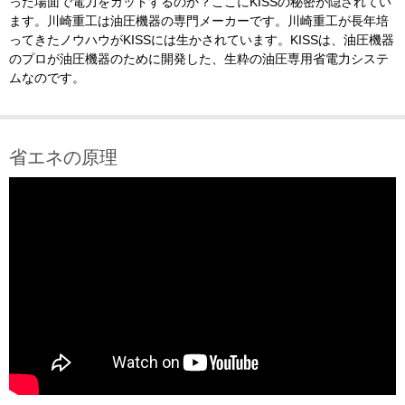
った場面で電力をカットするのか？ここにKISSの秘密が隠されてい
ます。川崎重工は油圧機器の専門メーカーです。川崎重工が長年培
ってきたノウハウがKISSには生かされています。KISSは、油圧機器
のプロが油圧機器のために開発した、生粋の油圧専用省電力システ
ムなのです。
省エネの原理