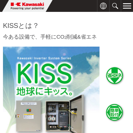
KISSとは？
今ある設備で、手軽にCO
削減&省エネ
2