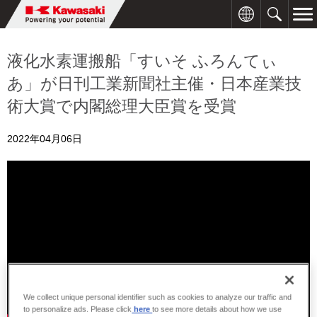
液化水素運搬船「すいそ ふろんてぃ
あ」が日刊工業新聞社主催・日本産業技
術大賞で内閣総理大臣賞を受賞
2022年04月06日
We collect unique personal identifier such as cookies to analyze our traffic and
to personalize ads. Please click
here
to see more details about how we use