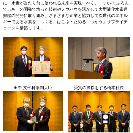
に、水素が当たり前に使われる未来を実現すべく、「すいそ ふろん
てぃあ」の開発で培った技術やノウハウを活かして大型液化水素運
搬船の開発に取り組み、さまざまな企業と協力して次世代のエネル
ギーである水素を「つくる、はこぶ・ためる、つかう」サプライチ
ェーンを構築します。
田中 文部科学副大臣
受賞の挨拶をする橋本社長