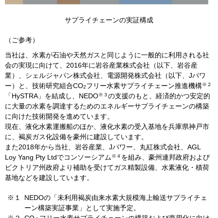
サプライチェーンの実証構成
（ご参考）
当社は、水素が石油や天然ガスと同じように一般的に利用される社
会の実現に向けて、
2016
年に岩谷産業株式会社（以下、岩谷産
業）、シェルジャパン株式会社、電源開発株式会社（以下、
J
パワ
※２
ー）と、技術研究組合CO
フリー水素サプライチェーン推進機構
2
※３
「
HySTRA
」を結成し、
NEDO
の支援のもと、経済的かつ安定的
に大量の水素を調達するためのエネルギーサプライチェーンの構築
に向けた技術開発を進めています。
現在、液化水素運搬船のほか、液化水素の受入基地を兵庫県神戸市
に、褐炭ガス化設備を豪州に建設しています。
また
2018
年から当社、岩谷産業、
J
パワー、丸紅株式会社、
AGL
※４
Loy Yang Pty Ltd
でコンソーシアム
を組み、豪州連邦政府および
ビクトリア州政府より補助を受けてガス精製設備、水素液化・積荷
基地などを建設しています。
※１
NEDOの「未利用褐炭由来水素大規模海上輸送サプライチェ
ーン構築実証事業」として実施予定。
※２
CO
フリー水素サプライチェーンの構築および商用化に向け