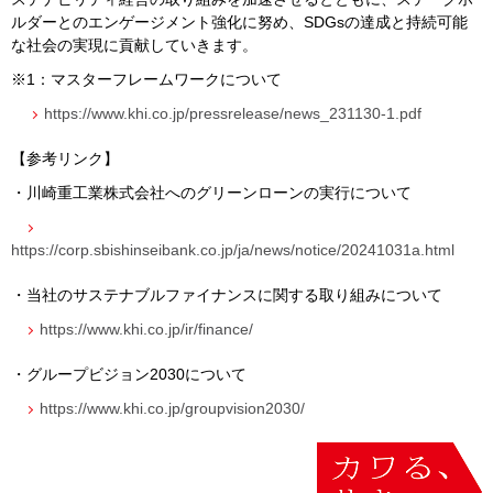
ルダーとのエンゲージメント強化に努め、
SDG
s
の達成と持続可能
な社会の実現に貢献していきます。
※
1
：マスターフレームワークについて
https://www.khi.co.jp/pressrelease/news_231130-1.pdf
【参考リンク】
・川崎重工業株式会社へのグリーンローンの実行について
https://corp.sbishinseibank.co.jp/ja/news/notice/20241031a.html
・当社のサステナブルファイナンスに関する取り組みについて
https://www.khi.co.jp/ir/finance/
・グループビジョン
2030
について
https://www.khi.co.jp/groupvision2030/