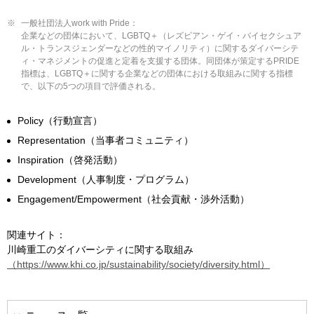
※
一般社団法人work with Pride：
企業などの団体において、LGBTQ＋（レズビアン・ゲイ・バイセクシュア
ル・トランスジェンダーなどの性的マイノリティ）に関するダイバーシテ
ィ・マネジメントの促進と定着を支援する団体。同団体が策定するPRIDE
指標は、LGBTQ＋に関する企業などの団体における取組みに関する指標
で、以下の5つの項目で評価される。
Policy（行動宣言）
Representation（当事者コミュニティ）
Inspiration（啓発活動）
Development（人事制度・プログラム）
Engagement/Empowerment（社会貢献・渉外活動）
関連サイト：
川崎重工のダイバーシティに関する取組み
（https://www.khi.co.jp/sustainability/society/diversity.html）