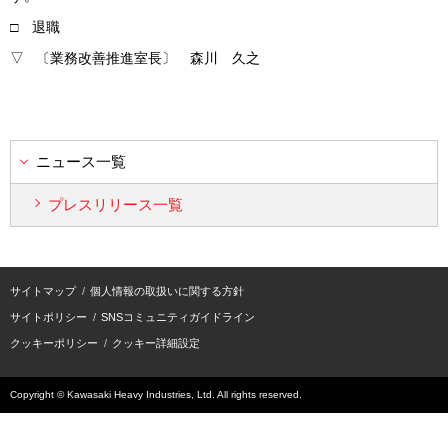
□ 退職
▽ 〔業務改善推進室長〕 森川 久之
ニュース一覧
プレスリリース一覧
サイトマップ
個人情報の取扱いに関する方針
サイトポリシー
SNSコミュニティガイドライン
クッキーポリシー
クッキー詳細設定
Copyright © Kawasaki Heavy Industries, Ltd. All rights reserved.