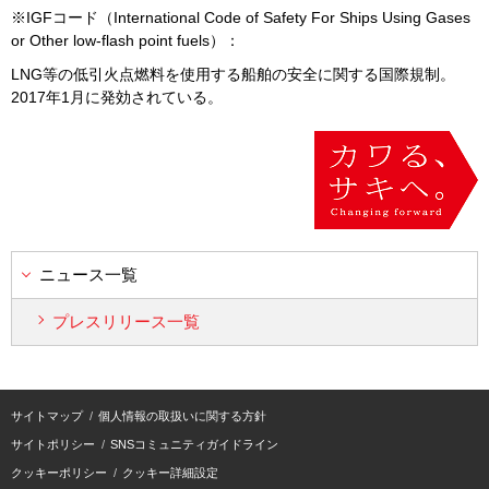
※
IGF
コード（
International Code of Safety For Ships Using Gases
or Other low-flash point fuels
）：
LNG等の低引火点燃料を使用する船舶の安全に関する国際規制。
2017
年
1
月に発効されている。
ニュース一覧
プレスリリース一覧
サイトマップ
個人情報の取扱いに関する方針
サイトポリシー
SNSコミュニティガイドライン
クッキーポリシー
クッキー詳細設定