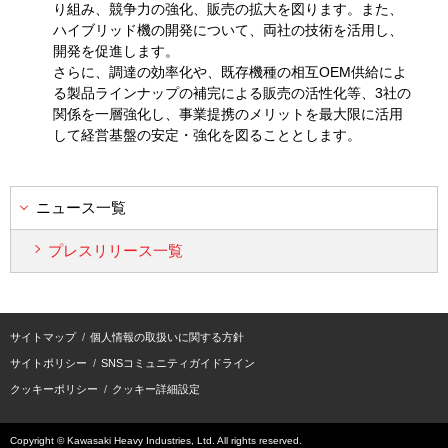
り組み、競争力の強化、販売の拡大を図ります。また、
ハイブリッド機の開発について、両社の技術を活用し、
開発を促進します。
さらに、調達の効率化や、既存機種の相互OEM供給によ
る製品ラインナップの補完による販売の活性化等、3社の
関係を一層強化し、事業提携のメリットを最大限に活用
して経営基盤の安定・強化を図ることとします。
ニュース一覧
プレスリリース一覧
サイトマップ
個人情報の取扱いに関する方針
サイトポリシー
SNSコミュニティガイドライン
クッキーポリシー
クッキー詳細設定
Copyright © Kawasaki Heavy Industries, Ltd. All rights reserved.