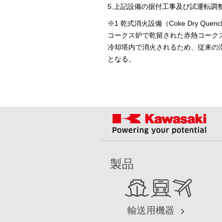
5.上記設備の据付工事及び試運転調
※1 乾式消火設備（Coke Dry Quenc
コークス炉で乾留された赤熱コーク
冷却塔内で消火されるため、従来の
となる。
製品
輸送用機器