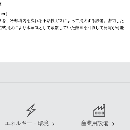
整
her）
スを、冷却塔内を流れる不活性ガスによって消火する設備。密閉した
湿式消火により水蒸気として放散していた熱量を回収して発電が可能
エネルギー・環境
産業用設備