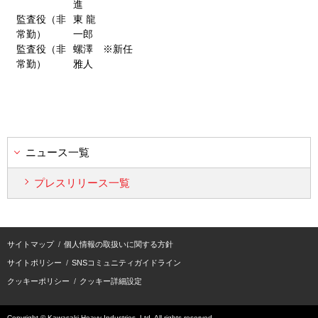
進
監査役（非
東 龍
常勤）
一郎
監査役（非
螺澤
※新任
常勤）
雅人
ニュース一覧
プレスリリース一覧
サイトマップ
個人情報の取扱いに関する方針
サイトポリシー
SNSコミュニティガイドライン
クッキーポリシー
クッキー詳細設定
Copyright © Kawasaki Heavy Industries, Ltd. All rights reserved.