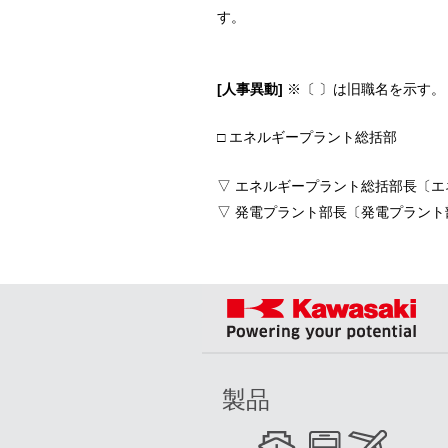
す。
[人事異動]
※〔 〕は旧職名を示す。
□ エネルギープラント総括部
▽ エネルギープラント総括部長〔エ
▽ 発電プラント部長〔発電プラント部
製品