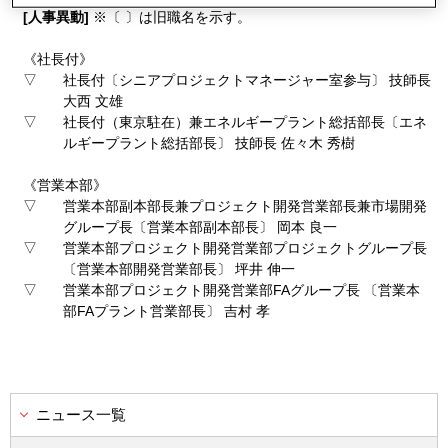
[人事異動]
※〔 〕は旧職名を示す。
《社長付》
▽
社長付〔シニアプロジェクトマネージャー室参与〕 技師長
大西 文雄
▽
社長付（東京駐在）兼エネルギープラント総括部長〔エネ
ルギープラント総括部長〕 技師長 佐々木 秀樹
《営業本部》
▽
営業本部副本部長兼プロジェクト開発営業部長兼市場開発
グループ長〔営業本部副本部長〕 岡本 良一
▽
営業本部プロジェクト開発営業部プロジェクトグループ長
〔営業本部開発営業部長〕 坪井 伸一
▽
営業本部プロジェクト開発営業部FAグループ長 〔営業本
部FAプラント営業部長〕 吉村 孝
ニュース一覧