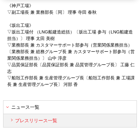
《神戸工場》
▽副工場長 兼 業務部長〔同〕 理事 寺田 春秋
《坂出工場》
▽坂出工場付 （LNG船建造総括）〔坂出工場 参与（LNG船建造
担当）〕 理事 太田 美樹
▽業務部長 兼 カスタマーサポート部参与（営業関係業務担当）
〔業務部長 兼 総務グループ長 兼 カスタマーサポート部参与（営
業関係業務担当）〕 山中 淳彦
▽品質保証部長〔品質保証部長 兼 品質管理グループ長〕 工藤 仁
志
▽船殻工作部長 兼 生産管理グループ長〔船殻工作部長 兼 工場課
長 兼 生産管理グループ長〕 河部 香
ニュース一覧
プレスリリース一覧