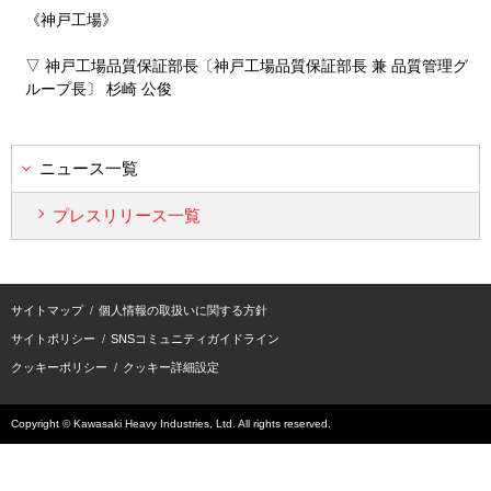
《神戸工場》
▽ 神戸工場品質保証部長〔神戸工場品質保証部長 兼 品質管理グ
ループ長〕 杉崎 公俊
ニュース一覧
プレスリリース一覧
サイトマップ
個人情報の取扱いに関する方針
サイトポリシー
SNSコミュニティガイドライン
クッキーポリシー
クッキー詳細設定
Copyright © Kawasaki Heavy Industries, Ltd. All rights reserved.