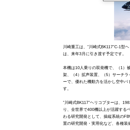
川崎重工は、”川崎式BK117”C-
は、来年3月に引き渡す予定です。
本機は10人乗りの双発機で、（1）
架、（4）拡声装置、（5）サーチ
ーで、優れた機動力を活かし空中パ
す。
”川崎式BK117”ヘリコプターは、
り、全世界で400機以上が活躍す
わる研究開発として、操縦系統のFB
置の研究開発・実用化など、各種装