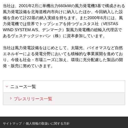
当社は、2001年2月に単機出力660kWの風力発電機3基で構成される
風力発電設備を北海道稚内市向けに納入したほか、今回納入した設
備を含めて計22基の納入実績を持ちます。また2000年6月には、風
力発電機では世界でトップシェアを持つヴェスタス社（VESTAS
WIND SYSTEM A/S、デンマーク）製風力発電機の総輸入代理店で
あるヴェステックジャパン（株）に資本参加しています。
当社は風力発電設備をはじめとして、太陽光、バイオマスなど自然
エネルギーによる発電分野においても積極的な事業展開を進めてお
り、今後も社会・市場ニーズに加え、環境に充分配慮した製品の開
発・販売に努めていきます。
ニュース一覧
プレスリリース一覧
サイトマップ
個人情報の取扱いに関する方針