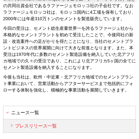
の共同出資会社であるラファージュモロッコ社の子会社です。なお
ラファージュモロッコ社は、モロッコ国内に4工場を保有しており、
2000年には年産310万トンのセメントを製造販売しています。
今回の受注は、セメント総生産量世界一を誇るラファージュ社から
本格的なセメントプラントを初めて受注したことで、今後同社の新
設・改造案件への足がかりを得たことになり、当社のセメントプラ
ントビジネスの世界展開に向けて大きな前進となります。また、本
受注は1970年代に多数のセメント製造設備を納入していた北アフリ
カ地域での久々の受注であり、これにより北アフリカ5ヶ国の全てに
セメント製造設備を納入することになります。
今後も当社は、欧州・中近東・北アフリカ地域でのセメントプラン
ト事業において、営業活動からアフターサービスまで包括的にフォ
ローする体制を強化し、積極的な事業活動を展開していきます。
ニュース一覧
プレスリリース一覧