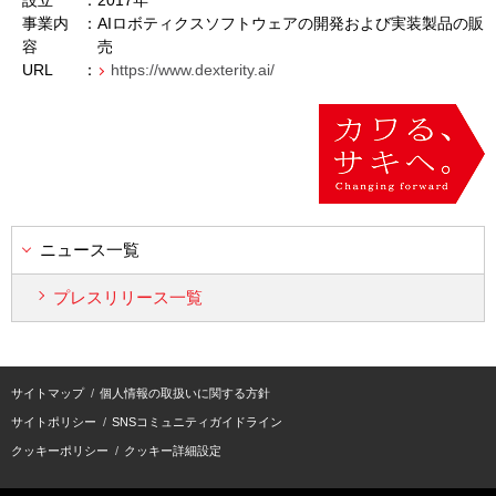
設立
：
2017年
事業内
：
AIロボティクスソフトウェアの開発および実装製品の販
容
売
URL
：
https://www.dexterity.ai/
ニュース一覧
プレスリリース一覧
サイトマップ
個人情報の取扱いに関する方針
サイトポリシー
SNSコミュニティガイドライン
クッキーポリシー
クッキー詳細設定