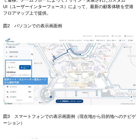
で遷移。チームラボ
によってデザイン・実装されたカスタム
UI
（ユーザーインターフェース）によって、最新の顧客体験を空港
フロアマップ上で提供。
図
2
パソコンでの表示画面例
図
3
スマートフォンでの表示画面例（現在地から目的地へのナビゲ
ーション）