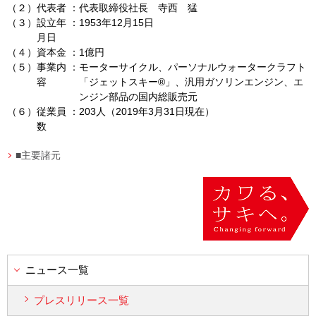
（２）
代表者
：
代表取締役社長 寺西 猛
（３）
設立年
：
1953年12月15日
月日
（４）
資本金
：
1億円
（５）
事業内
：
モーターサイクル、パーソナルウォータークラフト
容
「ジェットスキー
®
」、汎用ガソリンエンジン、エ
ンジン部品の国内総販売元
（６）
従業員
：
203人（2019年3月31日現在）
数
■主要諸元
ニュース一覧
プレスリリース一覧