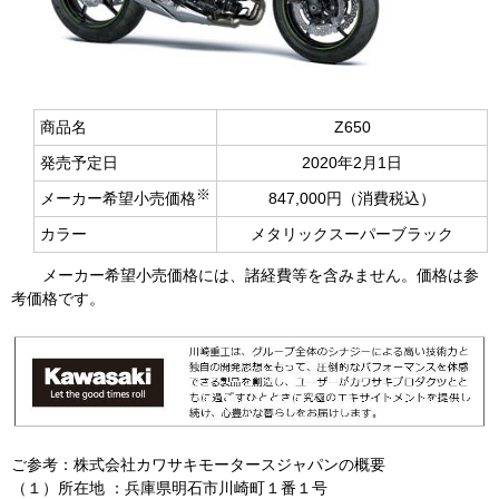
商品名
Z650
発売予定日
2020年
2
月
1
日
※
メーカー希望小売価格
847,000円（消費税込）
カラー
メタリックスーパーブラック
メーカー希望小売価格には、諸経費等を含みません。価格は参
考価格です。
ご参考：株式会社カワサキモータースジャパンの概要
（１）
所在地
：
兵庫県明石市川崎町１番１号