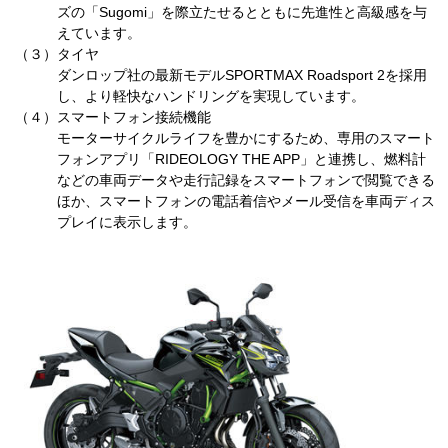
ズの「
Sugomi
」を際立たせるとともに先進性と高級感を与
えています。
（３）
タイヤ
ダンロップ社の最新モデル
SPORTMAX
Roadsport 2
を採用
し、より軽快なハンドリングを実現しています。
（４）
スマートフォン接続機能
モーターサイクルライフを豊かにするため、専用のスマート
フォンアプリ「
RIDEOLOGY THE APP
」と連携し、燃料計
などの車両データや走行記録をスマートフォンで閲覧できる
ほか、スマートフォンの電話着信やメール受信を車両ディス
プレイに表示します。