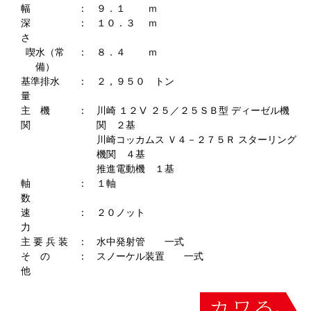
幅
：
９．１ ｍ
深
：
１０．３ ｍ
さ
喫水（常
：
８．４ ｍ
備）
基準排水
：
２，９５０ トン
量
主 機
：
川崎 １２Ⅴ ２５／２５ＳＢ型 ディーゼル機
関
関 ２基
川崎コッカムス Ｖ４－２７５Ｒ スターリング
機関 ４基
推進電動機 １基
軸
：
１軸
数
速
：
２０ノット
力
主 要 兵 装
：
水中発射管 一式
そ の
：
スノーケル装置 一式
他