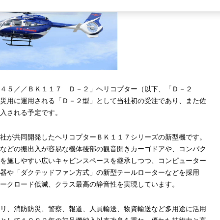
４５／／ＢＫ１１７ Ｄ－２」ヘリコプター（以下、「Ｄ－２
災用に運用される「Ｄ－２型」として当社初の受注であり、また佐
入される予定です。
社が共同開発したヘリコプターＢＫ１１７シリーズの新型機です。
などの搬出入が容易な機体後部の観音開きカーゴドアや、コンパク
を施しやすい広いキャビンスペースを継承しつつ、コンピューター
器や「ダクテッドファン方式」の新型テールローターなどを採用
ークロード低減、クラス最高の静音性を実現しています。
リ、消防防災、警察、報道、人員輸送、物資輸送など多用途に活用