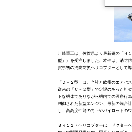
川崎重工は、佐賀県より最新鋭の「Ｈ１
型」）を受注しました。本件は、消防防
賀県初の消防防災ヘリコプターとして導
「Ｄ－２型」は、当社と欧州のエアバス
従来の「Ｃ－２型」で定評のあった担架
トな機体でありながら機内での医療行為
制御された新型エンジン、最新の統合計
し、高高度性能の向上やパイロットのワ
ＢＫ１１７ヘリコプターは、ドクターヘ