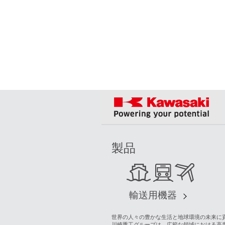
製品
輸送用機器
世界の人々の豊かな生活と地球環境の未来に貢献する“G
川崎重工グループは、広範な領域における高