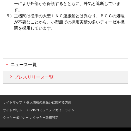
ーにより外部から保護するとともに、外気と遮断していま
す。
５）
主機関は従来の大型ＬＮＧ運搬船とは異なり、ＢＯＧの処理
が不要なことから、小型船での採用実績の多いディーゼル機
関を採用しています。
ニュース一覧
プレスリリース一覧
サイトマップ
個人情報の取扱いに関する方針
サイトポリシー
SNSコミュニティガイドライン
クッキーポリシー
クッキー詳細設定