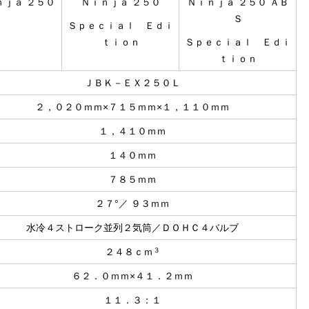
ｎｊａ ２５０
Ｎｉｎｊａ ２５０
Ｎｉｎｊａ ２５０ ＡＢ
Ｓ
Ｓｐｅｃｉａｌ Ｅｄｉ
ｔｉｏｎ
Ｓｐｅｃｉａｌ Ｅｄｉ
ｔｉｏｎ
ＪＢＫ－ＥＸ２５０Ｌ
２，０２０ｍｍ×７１５ｍｍ×１，１１０ｍｍ
１，４１０ｍｍ
１４０ｍｍ
７８５ｍｍ
２７°／ ９３ｍｍ
水冷４ストローク並列２気筒／ＤＯＨＣ４バルブ
３
２４８ｃｍ
６２．０ｍｍ×４１．２ｍｍ
１１．３：１