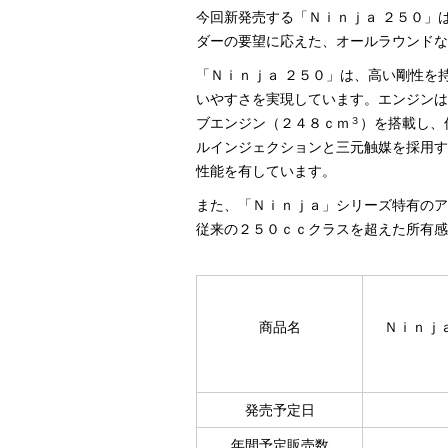
今回新発売する「Ｎｉｎｊａ ２５０」
ダーの要望に応えた、オールラウンドな
「Ｎｉｎｊａ ２５０」は、高い剛性を
いやすさを実現しています。エンジンは
３
ブエンジン（２４８ｃｍ
）を搭載し、
ルインジェクションと三元触媒を採用す
性能を有しています。
また、「Ｎｉｎｊａ」シリーズ特有のア
従来の２５０ｃｃクラスを超えた所有感
商品名
Ｎｉｎｊ
発売予定日
年間予定販売数