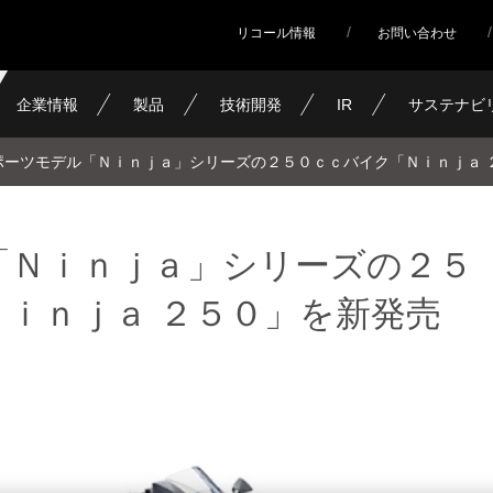
リコール情報
お問い合わせ
企業情報
製品
技術開発
IR
サステナビ
ポーツモデル「Ｎｉｎｊａ」シリーズの２５０ｃｃバイク「Ｎｉｎｊａ 
「Ｎｉｎｊａ」シリーズの２５
ｉｎｊａ ２５０」を新発売