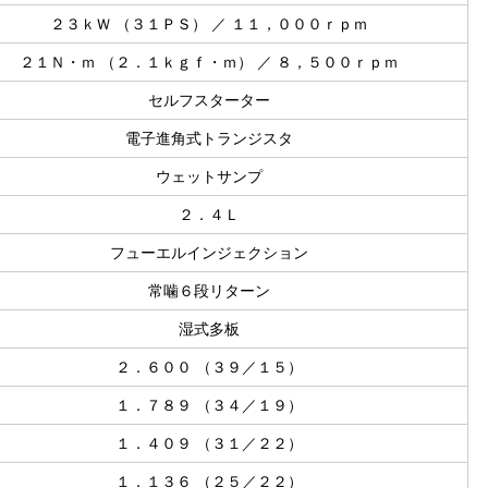
２３ｋＷ （３１ＰＳ） ／ １１，０００ｒｐｍ
２１Ｎ・ｍ （２．１ｋｇｆ・ｍ） ／ ８，５００ｒｐｍ
セルフスターター
電子進角式トランジスタ
ウェットサンプ
２．４Ｌ
フューエルインジェクション
常噛６段リターン
湿式多板
２．６００ （３９／１５）
１．７８９ （３４／１９）
１．４０９ （３１／２２）
１．１３６ （２５／２２）