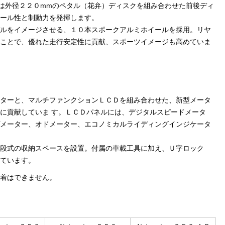
は外径２２０mmのペタル（花弁）ディスクを組み合わせた前後ディ
ール性と制動力を発揮します。
ルをイメージさせる、１０本スポークアルミホイールを採用。リヤ
ことで、優れた走行安定性に貢献、スポーツイメージも高めていま
ターと、マルチファンクションＬＣＤを組み合わせた、新型メータ
に貢献していま す。ＬＣＤパネルには、デジタルスピードメータ
メーター、オドメーター、エコノミカルライディングインジケータ
段式の収納スペースを設置。付属の車載工具に加え、Ｕ字ロック
ています。
着はできません。