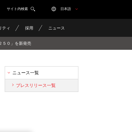
サイト内検索
日本語
リティ
採用
ニュース
２５０」を新発売
ニュース一覧
プレスリリース一覧