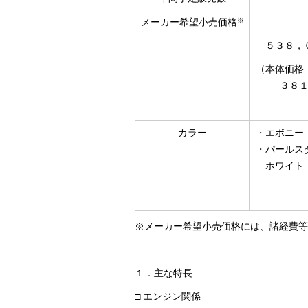
※
メーカー希望小売価格
５３８，
（本体価格
３８
カラー
・
エボニー
・
パールス
ホワイト
※メーカー希望小売価格には、諸経費等
１．主な特長
□ エンジン関係