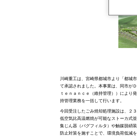
川崎重工は、宮崎県都城市より「都城市
て承認されました。本事業は、同市がＤ
ｔｅｎａｎｃｅ（維持管理））により発
持管理業務を一括して行います。
今回受注したごみ焼却処理施設は、２３
低空気比高温燃焼が可能なストーカ式並
集じん器（バグフィルタ）や触媒脱硝装
防止対策を施すことで、環境負荷低減を