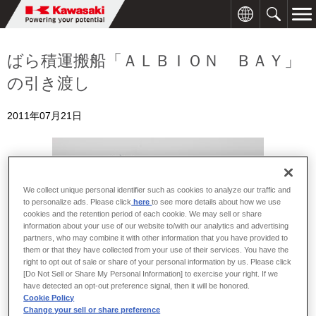
ばら積運搬船「ＡＬＢＩＯＮ ＢＡＹ」
の引き渡し
2011年07月21日
We collect unique personal identifier such as cookies to analyze our traffic and
to personalize ads. Please click
here
to see more details about how we use
cookies and the retention period of each cookie. We may sell or share
information about your use of our website to/with our analytics and advertising
partners, who may combine it with other information that you have provided to
them or that they have collected from your use of their services. You have the
right to opt out of sale or share of your personal information by us. Please click
[Do Not Sell or Share My Personal Information] to exercise your right. If we
have detected an opt-out preference signal, then it will be honored.
Cookie Policy
Change your sell or share preference