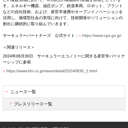
す。エネルギー機器、油圧ポンプ、鉄道車両、ロボット、プラント
などの自社技術、および、産官学連携やオープンイノベーションを
活用し、循環型社会の実現に向けて、技術開発やソリューションの
創出に継続的に取り組んでいきます。
サーキュラーパートナーズ 公式サイト：
https://www.cps.go.jp/
＜関連リリース＞
2024年
08
月
30
日 サーキュラーエコノミーに関する産官学パートナ
ーシップに参画
https://www.khi.co.jp/news/detail/20240830_2.html
ニュース一覧
プレスリリース一覧