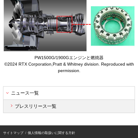
PW1500G
/1900Gエンジンと燃焼器
©2024
RTX
Corporation,Pratt & Whitney division. Reproduced with
permission.
ニュース一覧
プレスリリース一覧
サイトマップ
個人情報の取扱いに関する方針