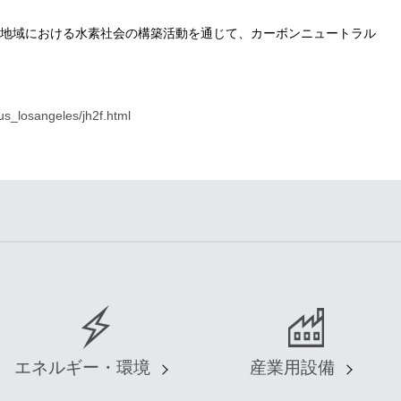
地域における水素社会の構築活動を通じて、カーボンニュートラル
/us_losangeles/jh2f.html
エネルギー・環境
産業用設備