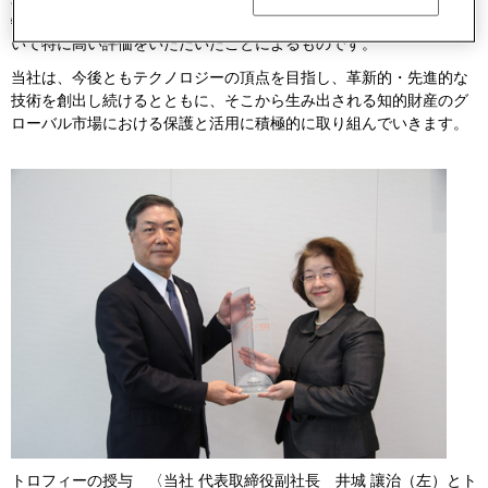
特許の影響力」のうち、「成功率」と「グローバル性」の２つにお
いて特に高い評価をいただいたことによるものです。
当社は、今後ともテクノロジーの頂点を目指し、革新的・先進的な
技術を創出し続けるとともに、そこから生み出される知的財産のグ
ローバル市場における保護と活用に積極的に取り組んでいきます。
トロフィーの授与 〈当社 代表取締役副社長 井城 讓治（左）とト