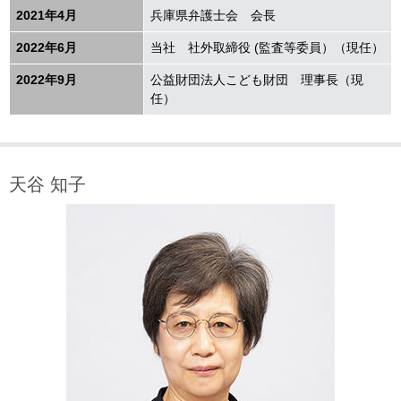
2021年
4
月
兵庫県弁護士会 会長
2022年6月
当社 社外取締役 (監査等委員）（現任）
2022年9月
公益財団法人こども財団 理事長（現
任）
天谷 知子