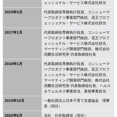
ェッショナル・サービス株式会社担当
2015年
3
月
代表取締役専務執行役員、コンシューマ
ープロダクツ事業部門統括、花王プロフ
ェッショナル・サービス株式会社担当
2017年
1
月
代表取締役専務執行役員、コンシューマ
ープロダクツ事業部門統括、花王プロフ
ェッショナル・サービス株式会社担当、
マーケティング開発部門統括、株式会社
消費生活研究所 代表取締役社長
2018年
1
月
代表取締役専務執行役員、コンシューマ
ープロダクツ事業部門統括、花王プロフ
ェッショナル・サービス株式会社担当、
マーケティング開発部門統括、株式会社
消費生活研究所 代表取締役社長、ヘルス
＆ウェルネス事業担当、新規事業担当
2019年
10
月
一般社団法人日本子育て支援協会 理事
長（現任）
2022年6月
当社 社外取締役（現任）