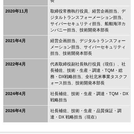
長
2020年11月
取締役常務執行役員、経営企画担当、デ
ジタルトランスフォーメーション担当、
サイバーセキュリティ担当、船舶海洋カ
ンパニー担当、技術開発本部長
2021年4月
経営企画担当、デジタルトランスフォー
メーション担当、サイバーセキュリティ
担当、技術開発本部長
2022年4月
代表取締役副社長執行役員（現任）、社
長補佐、技術・生産・調達・TQM・総
務・DX戦略担当、全社北米事業タスクフ
ォース担当、技術開発本部長
2024年4月
社長補佐、技術・生産・調達・TQM・DX
戦略担当
2026年4月
社長補佐、技術・生産・品質保証・調
達・DX 戦略担当（現在）