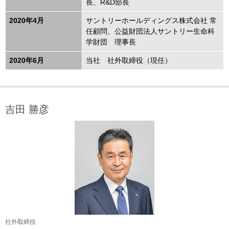
長、R&D部長
2020年4月
サントリーホールディングス株式会社 常
任顧問、公益財団法人サントリー生命科
学財団 理事長
2020年6月
当社 社外取締役（現任）
吉田 勝彦
社外取締役