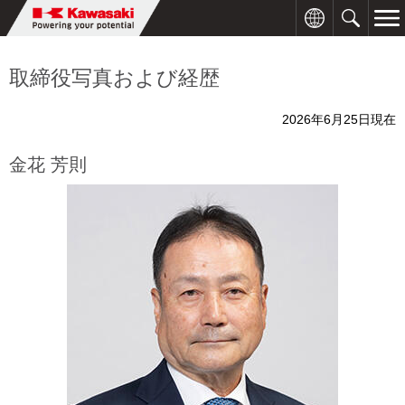
取締役写真および経歴
2026年6月25日現在
金花 芳則