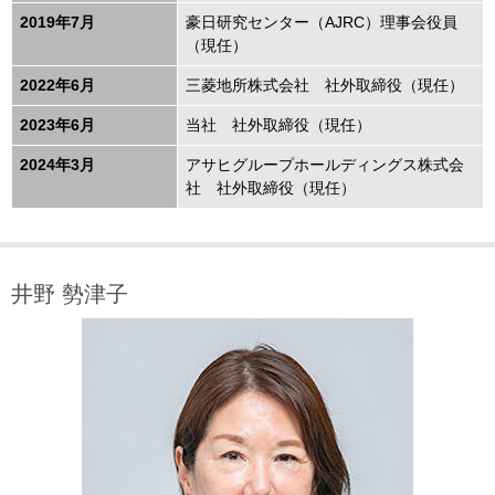
2019年
7
月
豪日研究センター（AJRC）理事会役員
（現任）
2022年
6
月
三菱地所株式会社 社外取締役（現任）
2023年6月
当社 社外取締役（現任）
2024年3月
アサヒグループホールディングス株式会
社 社外取締役（現任）
井野 勢津子