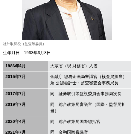
社外取締役（監査等委員）
生年月日 1963年6月8日
1986年4月
大蔵省（現 財務省）入省
2015年7月
金融庁 総務企画局審議官（検査局担当）
兼 公認会計士・監査審査会事務局長
2017年7月
同 証券取引等監視委員会事務局次長
2019年7月
同 総合政策局審議官（国際・監督局担
当）
2020年4月
同 総合政策局国際総括官
2021年7月
同 金融国際審議官