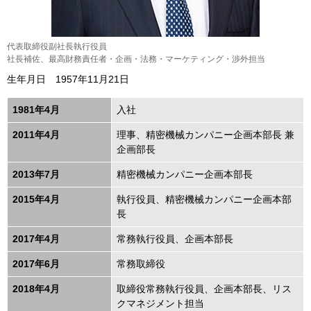
代表取締役副社長執行役員
社長補佐、最高財務責任者・企画・法務・マーケティング・渉外担当
生年月日 1957年11月21日
1981年4月
入社
2011年4月
理事、精密機械カンパニー企画本部長 兼
企画部長
2013年7月
精密機械カンパニー企画本部長
2015年4月
執行役員、精密機械カンパニー企画本部
長
2017年4月
常務執行役員、企画本部長
2017年6月
常務取締役
2018年4月
取締役常務執行役員、企画本部長、リス
クマネジメント担当