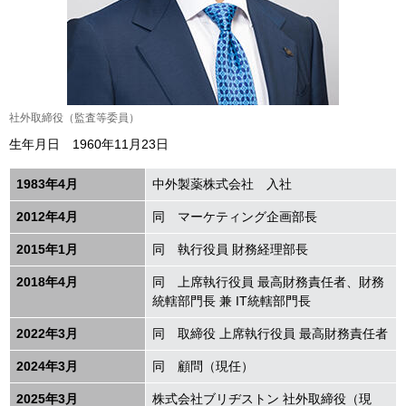
社外取締役（監査等委員）
生年月日 1960年11月23日
1983年4月
中外製薬株式会社 入社
2012年4月
同 マーケティング企画部長
2015年1月
同 執行役員 財務経理部長
2018年4月
同 上席執行役員 最高財務責任者、財務
統轄部門長 兼 IT統轄部門長
2022年3月
同 取締役 上席執行役員 最高財務責任者
2024年3月
同 顧問（現任）
2025年3月
株式会社ブリヂストン 社外取締役（現