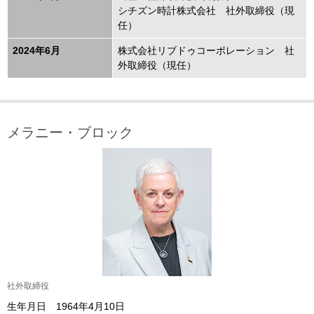
シチズン時計株式会社 社外取締役（現
任）
2024年6月
株式会社リブドゥコーポレーション 社
外取締役（現任）
メラニー・ブロック
社外取締役
生年月日 1964年4月10日