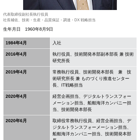
代表取締役副社長執行役員
社長補佐、技術・生産・品質保証・調達・DX 戦略担当
生年月日 1960年8月9日
1984年4月
入社
2016年4月
執行役員、技術開発本部副本部長 兼 技術
研究所長
2019年4月
常務執行役員、技術開発本部長 兼 技
術研究所長 兼 ものづくり推進センター
長、IT戦略担当
2020年4月
経営企画担当、デジタルトランスフォー
メーション担当、船舶海洋カンパニー担
当、技術開発本部長
2020年6月
取締役常務執行役員、経営企画担当、デ
ジタルトランスフォーメーション担当、
船舶海洋カンパニー担当、技術開発本部