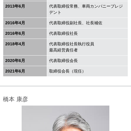
2013年6月
代表取締役常務、車両カンパニープレジ
デント
2016年4月
代表取締役副社長、社長補佐
2016年6月
代表取締役社長
2018年4月
代表取締役社長執行役員
最高経営責任者
2020年6月
代表取締役会長
2021年6月
取締役会長（現任）
橋本 康彦