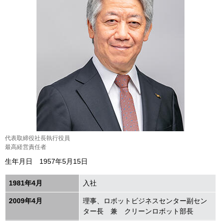
代表取締役社⻑執⾏役員
最⾼経営責任者
生年月日 1957年5月15日
1981年4月
入社
2009年4月
理事、ロボットビジネスセンター副セン
ター長 兼 クリーンロボット部長