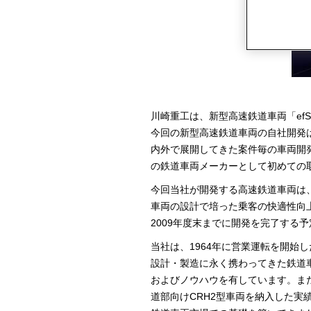
川崎重工は、新型高速鉄道車両「ef
今回の新型高速鉄道車両の自社開発
内外で展開してきた案件毎の車両開
の鉄道車両メーカーとして初めての
今回当社が開発する高速鉄道車両は、
車両の設計で培った乗客の快適性向
2009年度末までに開発を完了する
当社は、1964年に営業運転を開始
設計・製造に永く携わってきた鉄道
およびノウハウを有しています。また、
道部向けCRH2型車両を納入した