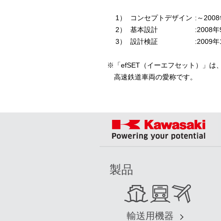
1）
コンセプトデザイン
:
～200
2）
基本設計
:
2008
3）
設計検証
:
2009
※
「efSET（イーエフセット）」は
高速鉄道車両の愛称です。
製品
輸送用機器