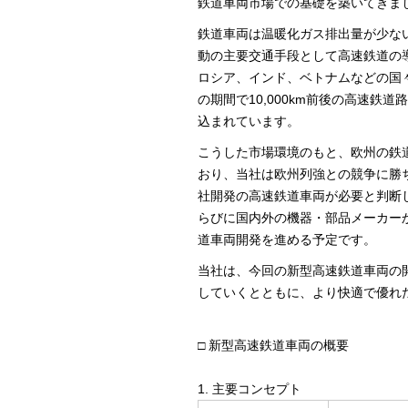
鉄道車両市場での基礎を築いてきま
鉄道車両は温暖化ガス排出量が少な
動の主要交通手段として高速鉄道の
ロシア、インド、ベトナムなどの国
の期間で10,000km前後の高速
込まれています。
こうした市場環境のもと、欧州の鉄
おり、当社は欧州列強との競争に勝
社開発の高速鉄道車両が必要と判断
らびに国内外の機器・部品メーカー
道車両開発を進める予定です。
当社は、今回の新型高速鉄道車両の
していくとともに、より快適で優れ
□ 新型高速鉄道車両の概要
1. 主要コンセプト