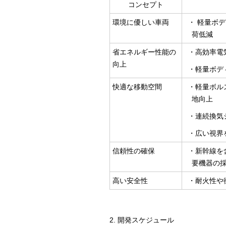
コンセプト
環境に優しい車両
・ 軽量ボ
荷低減
省エネルギー性能の
・高効率電
向上
・軽量ボデ
快適な移動空間
・軽量ボル
地向上
・連続換気
・広い視界
信頼性の確保
・新幹線を
要機器の
高い安全性
・耐火性や
2. 開発スケジュール