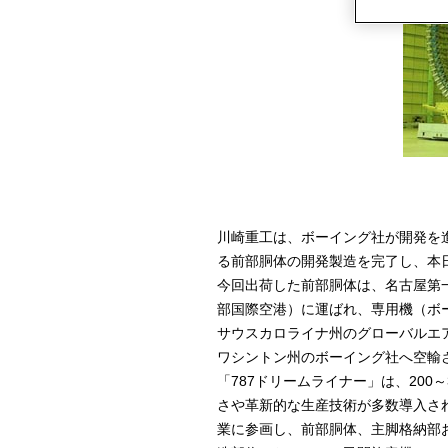
川崎重工は、ボーイング社が開発を
る前部胴体の開発製造を完了し、本
今回出荷した前部胴体は、名古屋第
部国際空港）に運ばれ、専用機（ボ
サウスカロライナ州のグローバルエ
ワシントン州のボーイング社へ空輸
「787ドリームライナー」は、20
さや革新的な生産技術が多数導入さ
業に参画し、前部胴体、主脚格納部