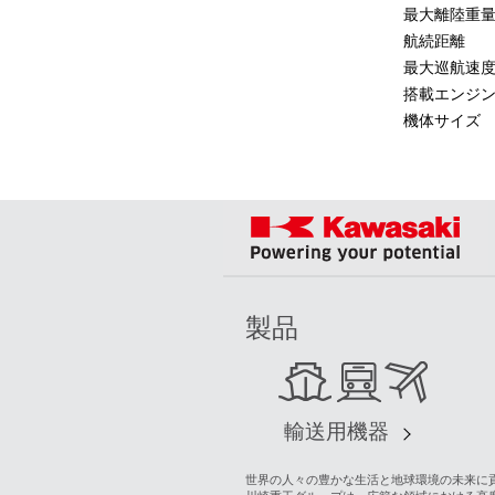
最大離陸重
航続距離
最大巡航速
搭載エンジ
機体サイズ
製品
輸送用機器
世界の人々の豊かな生活と地球環境の未来に貢献する“G