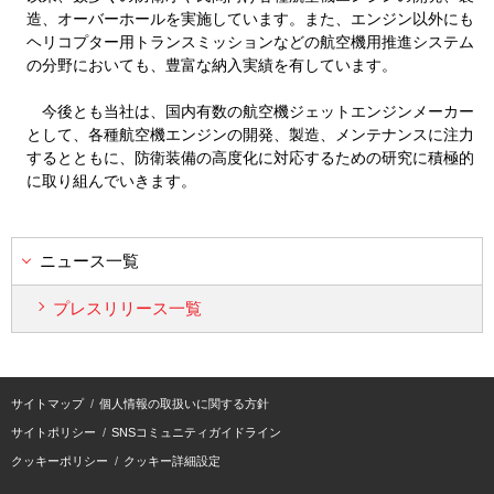
造、オーバーホールを実施しています。また、エンジン以外にも
ヘリコプター用トランスミッションなどの航空機用推進システム
の分野においても、豊富な納入実績を有しています。
今後とも当社は、国内有数の航空機ジェットエンジンメーカー
として、各種航空機エンジンの開発、製造、メンテナンスに注力
するとともに、防衛装備の高度化に対応するための研究に積極的
に取り組んでいきます。
ニュース一覧
プレスリリース一覧
サイトマップ
個人情報の取扱いに関する方針
サイトポリシー
SNSコミュニティガイドライン
クッキーポリシー
クッキー詳細設定