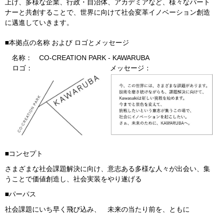
上げ、多様な企業、行政・自治体、アカデミアなど、様々なパート
ナーと共創することで、世界に向けて社会変革イノベーション創造
に邁進していきます。
■本拠点の名称 および ロゴとメッセージ
名称：
CO-CREATION
PARK
-
KAWARUBA
ロゴ：
メッセージ：
■コンセプト
さまざまな社会課題解決に向け、意志ある多様な人々が出会い、集
うことで価値創造し、
社会実装をやり遂げる
■パーパス
社会課題にいち早く飛び込み、 未来の当たり前を、ともに