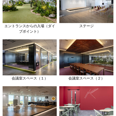
エントランスからの入場（ダイ
ステージ
ブポイント）
会議室スペース（１）
会議室スペース（２）