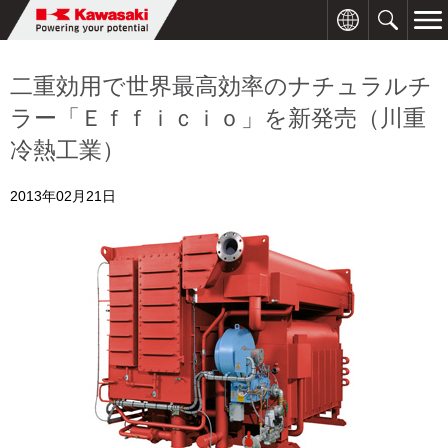
二重効用で世界最高効率のナチュラルチ
ラー「Ｅｆｆｉｃｉｏ」を新発売（川重
冷熱工業）
2013年02月21日