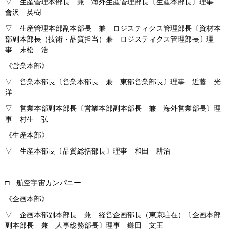
▽ 生産管理本部長 兼 海外生産管理部長〔生産本部長〕理事
會沢 英樹
▽ 生産管理本部副本部長 兼 ロジスティクス管理部長〔資材本
部副本部長（技術・品質担当）兼 ロジスティクス管理部長〕理
事 末松 浩
《営業本部》
▽ 営業本部長〔営業本部長 兼 東部営業部長〕理事 近藤 光
洋
▽ 営業本部副本部長〔営業本部副本部長 兼 海外営業部長〕理
事 村生 弘
《生産本部》
▽ 生産本部長〔品質総括部長〕理事 和田 耕治
□ 航空宇宙カンパニー
《企画本部》
▽ 企画本部副本部長 兼 経営企画部長（東京駐在）〔企画本部
副本部長 兼 人事総務部長〕理事 鎌田 文王