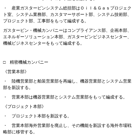
・ 産業ガスタービンシステム総括部はＯｉｌ＆Ｇａｓプロジェク
ト室、システム業務部、カスタマーサポート部、システム技術部、
プロジェクト部、工事部をもって編成する。
ガスタービン・機械カンパニーはコンプライアンス部、企画本部、
エネルギーソリューション本部、ガスタービンビジネスセンター、
機械ビジネスセンターをもって編成する。
□ 精密機械カンパニー
《営業本部》
・ 陸機営業部と舶装営業部を再編し、機器営業部とシステム営業
部を新設する。
・ 営業本部は機器営業部とシステム営業部をもって編成する。
《プロジェクト本部》
・ プロジェクト本部を新設する。
・ 営業本部海外営業部を廃止し、その機能を新設する海外市場戦
略部に移管する。