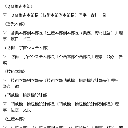
《ＱＭ推進本部》
▽ ＱＭ推進本部長〔技術本部副本部長〕理事 古川 隆
《営業本部》
▽ 営業本部副本部長〔生産本部副本部長（業務、資材担当）〕理
事 濱口 卓二
（防衛・宇宙システム部）
▽ 防衛・宇宙システム部長〔企画本部企画部長〕理事 飛永 佳
成
《技術本部》
▽ 技術本部副本部長〔技術本部哨戒機・輸送機設計部長〕理事
野久 徹
（哨戒機・輸送機設計部）
▽ 哨戒機・輸送機設計部長〔哨戒機・輸送機設計部副部長〕理
事 佐藤 光政
《生産本部》
▽ 生産本部長〔生産本部副本部長（生産担当）〕理事 植竹 芳