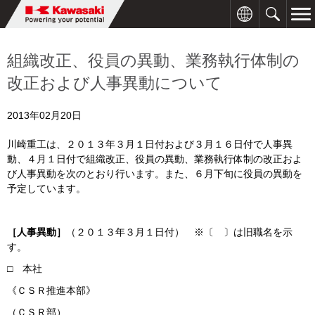
組織改正、役員の異動、業務執行体制の
改正および人事異動について
2013年02月20日
川崎重工は、２０１３年３月１日付および３月１６日付で人事異
動、４月１日付で組織改正、役員の異動、業務執行体制の改正およ
び人事異動を次のとおり行います。また、６月下旬に役員の異動を
予定しています。
［人事異動］
（２０１３年３月１日付） ※〔 〕は旧職名を示
す。
□ 本社
《ＣＳＲ推進本部》
（ＣＳＲ部）