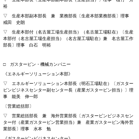
裕
▽ 生産本部副本部長 兼 業務部長〔生産本部業務部長〕理事
戒田 史朗
▽ 生産本部付（名古屋工場生産担当）（名古屋工場駐在）〔生産
本部付（名古屋工場生産担当）（名古屋工場駐在）兼 名古屋工作
部長〕理事 白石 明裕
□ ガスタービン・機械カンパニー
《エネルギーソリューション本部》
▽ エネルギーソリューション本部長（明石工場駐在）〔ガスター
ビンビジネスセンター副センター長（産業ガスタービン担当）〕理
事 能美 伸一郎
〔営業総括部〕
▽ 営業総括部長 兼 海外営業部長〔ガスタービンビジネスセン
ター付（産業ガスタービン営業担当）兼 産業ガスタービン海外営
業部長〕理事 水本 勉
《ガスタービンビジネスセンター》