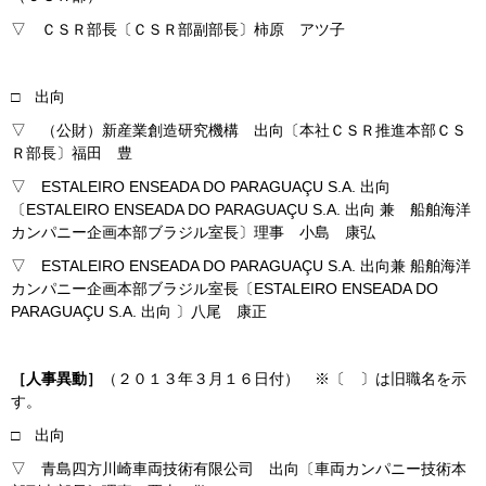
▽ ＣＳＲ部長〔ＣＳＲ部副部長〕柿原 アツ子
□ 出向
▽ （公財）新産業創造研究機構 出向〔本社ＣＳＲ推進本部ＣＳ
Ｒ部長〕福田 豊
▽ ESTALEIRO ENSEADA DO PARAGUAÇU S.A. 出向
〔ESTALEIRO ENSEADA DO PARAGUAÇU S.A. 出向 兼 船舶海洋
カンパニー企画本部ブラジル室長〕理事 小島 康弘
▽ ESTALEIRO ENSEADA DO PARAGUAÇU S.A. 出向兼 船舶海洋
カンパニー企画本部ブラジル室長〔ESTALEIRO ENSEADA DO
PARAGUAÇU S.A. 出向 〕八尾 康正
［人事異動］
（２０１３年３月１６日付） ※〔 〕は旧職名を示
す。
□ 出向
▽ 青島四方川崎車両技術有限公司 出向〔車両カンパニー技術本