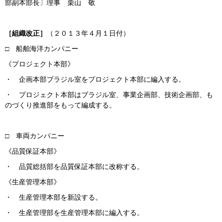
部副本部長〕理事 栗山 敬
［組織改正］
（２０１３年４月１日付）
□ 船舶海洋カンパニー
《プロジェクト本部》
・ 企画本部ブラジル室をプロジェクト本部に編入する。
・ プロジェクト本部はブラジル室、事業企画部、技術企画部、も
のづくり推進部をもって編成する。
□ 車両カンパニー
《品質保証本部》
・ 品質総括部を品質保証本部に改称する。
《生産管理本部》
・ 生産管理本部を新設する。
・ 生産管理部を生産管理本部に編入する。