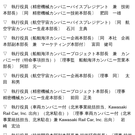
▽ 執行役員（精密機械カンパニーバイスプレジデント 兼 技術
本部長）〔同 精密機械カンパニー技術本部長〕 肥田 一雄
▽ 執行役員（航空宇宙カンパニーバイスプレジデント）〔同 航
空宇宙カンパニー生産本部長〕 石川 主典
▽ 執行役員（船舶海洋カンパニー企画本部長）〔同 本社 企画
本部副本部長 兼 マーケティング本部付〕 富田 健司
▽ 執行役員（船舶海洋カンパニープロジェクト本部長 兼 カン
パニー付（特命事項担当））〔理事監 船舶海洋カンパニー営業本
部長〕 阿部 元一
▽ 執行役員（航空宇宙カンパニー企画本部長）〔理事 同〕 太
田 和男
▽ 執行役員（精密機械カンパニープロジェクト本部長）〔理事
精密機械カンパニー生産本部長〕 前田 正美
▽ 執行役員（車両カンパニー付（北米事業統括担当、Kawasaki
Rail Car, Inc. 出向）（北米駐在））〔理事 車両カンパニー付（北米
事業統括担当、北米駐在）兼 Kawasaki Rail Car, Inc. 出向〕 岩
崎 宏治