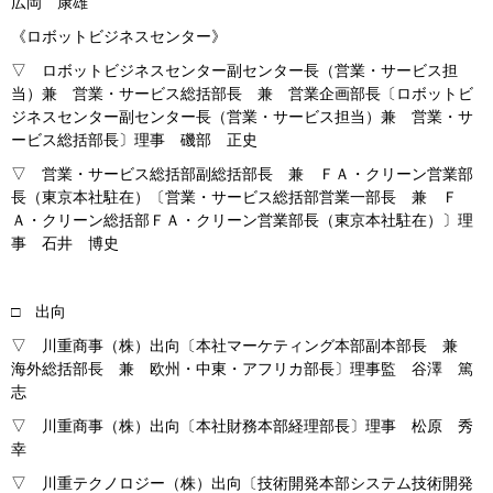
広岡 康雄
《ロボットビジネスセンター》
▽ ロボットビジネスセンター副センター長（営業・サービス担
当）兼 営業・サービス総括部長 兼 営業企画部長〔ロボットビ
ジネスセンター副センター長（営業・サービス担当）兼 営業・サ
ービス総括部長〕理事 磯部 正史
▽ 営業・サービス総括部副総括部長 兼 ＦＡ・クリーン営業部
長（東京本社駐在）〔営業・サービス総括部営業一部長 兼 Ｆ
Ａ・クリーン総括部ＦＡ・クリーン営業部長（東京本社駐在）〕理
事 石井 博史
□ 出向
▽ 川重商事（株）出向〔本社マーケティング本部副本部長 兼
海外総括部長 兼 欧州・中東・アフリカ部長〕理事監 谷澤 篤
志
▽ 川重商事（株）出向〔本社財務本部経理部長〕理事 松原 秀
幸
▽ 川重テクノロジー（株）出向〔技術開発本部システム技術開発