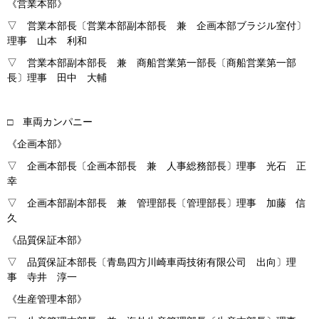
《営業本部》
▽ 営業本部長〔営業本部副本部長 兼 企画本部ブラジル室付〕
理事 山本 利和
▽ 営業本部副本部長 兼 商船営業第一部長〔商船営業第一部
長〕理事 田中 大輔
□ 車両カンパニー
《企画本部》
▽ 企画本部長〔企画本部長 兼 人事総務部長〕理事 光石 正
幸
▽ 企画本部副本部長 兼 管理部長〔管理部長〕理事 加藤 信
久
《品質保証本部》
▽ 品質保証本部長〔青島四方川崎車両技術有限公司 出向〕理
事 寺井 淳一
《生産管理本部》