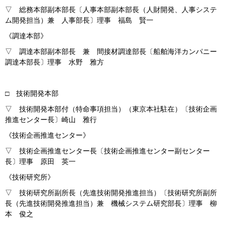
▽ 総務本部副本部長〔人事本部副本部長（人財開発、人事システ
ム開発担当）兼 人事部長〕理事 福島 賢一
《調達本部》
▽ 調達本部副本部長 兼 間接材調達部長〔船舶海洋カンパニー
調達本部長〕理事 水野 雅方
□ 技術開発本部
▽ 技術開発本部付（特命事項担当）（東京本社駐在）〔技術企画
推進センター長〕崎山 雅行
《技術企画推進センター》
▽ 技術企画推進センター長〔技術企画推進センター副センター
長〕理事 原田 英一
《技術研究所》
▽ 技術研究所副所長（先進技術開発推進担当）〔技術研究所副所
長（先進技術開発推進担当）兼 機械システム研究部長〕理事 柳
本 俊之