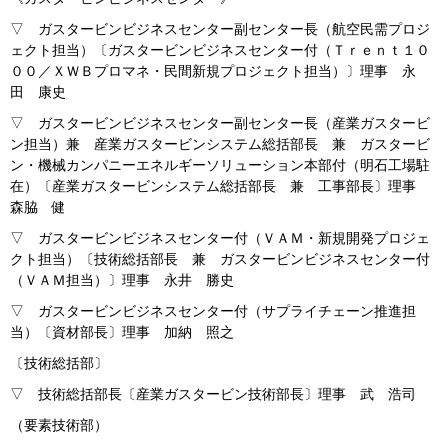
▽ ガスタービンビジネスセンター副センター長（航空民需プロジ
ェクト担当）〔ガスタービンビジネスセンター付（Ｔｒｅｎｔ１０
００／ＸＷＢプロマネ・民間新規プロジェクト担当）〕理事 永
田 康史
▽ ガスタービンビジネスセンター副センター長（産業ガスタービ
ン担当）兼 産業ガスタービンシステム総括部長 兼 ガスタービ
ン・機械カンパニーエネルギーソリューション本部付（明石工場駐
在）〔産業ガスタービンシステム総括部長 兼 工事部長〕理事
森脇 健
▽ ガスタービンビジネスセンター付（ＶＡＭ・新規開発プロジェ
クト担当）〔技術総括部長 兼 ガスタービンビジネスセンター付
（ＶＡＭ担当）〕理事 永井 勝史
▽ ガスタービンビジネスセンター付（サプライチェーン推進担
当）〔資材部長〕理事 加納 照之
〔技術総括部〕
▽ 技術総括部長〔産業ガスタービン技術部長〕理事 武 浩司
（要素技術部）