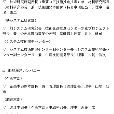
▽ 技術研究所副所長（重要コア技術推進担当）兼 材料研究部長
〔材料研究部長 兼 技術開発本部付（特命事項担当）〕理事 道
場 康二
（熱システム研究部）
▽ 熱システム研究部長〔技術企画推進センター水素プロジェクト
部長 兼 企画本部新事業企画部 基幹職〕理事 井上 健司
《システム技術開発センター》
▽ システム技術開発センター副センター長〔システム技術開発セ
ンター副センター長 兼 生産技術開発部長〕理事 古賀 信次
□ 船舶海洋カンパニー
《企画本部》
▽ 企画本部副本部長 兼 管理部長〔管理部長〕理事 山地 仙
志
《調達本部》
▽ 調達本部長〔企画本部人事総務部長〕理事 近藤 喬