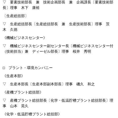
▽ 要素技術部長 兼 技術企画部長 兼 企画課長〔要素技術部
長〕理事 木下 康裕
〔生産総括部〕
▽ 生産総括部長〔生産総括部長 兼 生産技術部長〕理事 茨
木 久徳
《機械ビジネスセンター》
▽ 機械ビジネスセンター副センター長〔機械ビジネスセンター付
（技術担当）兼 ディーゼル部長〕理事 桜井 秀明
□ プラント・環境カンパニー
《生産本部》
▽ 生産本部長〔生産本部副本部長〕理事 磯久 和之
《産機プラント総括部》
▽ 産機プラント総括部長〔化学・低温貯槽プラント総括部長〕理
事 山本 晃久
《化学・低温貯槽プラント総括部》