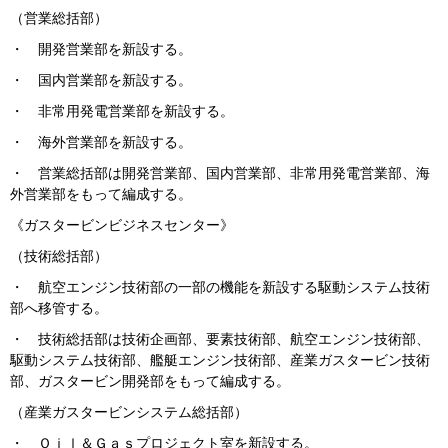
（営業総括部）
・ 開発営業部を新設する。
・ 国内営業部を新設する。
・ 非常用発電営業部を新設する。
・ 海外営業部を新設する。
・ 営業総括部は開発営業部、国内営業部、非常用発電営業部、海
外営業部をもって編成する。
《ガスタービンビジネスセンター》
（技術総括部）
・ 航空エンジン技術部の一部の機能を新設する駆動システム技術
部へ移管する。
・ 技術総括部は技術企画部、要素技術部、航空エンジン技術部、
駆動システム技術部、艦艇エンジン技術部、産業ガスタービン技術
部、ガスタービン開発部をもって編成する。
（産業ガスタービンシステム総括部）
・ Ｏｉｌ＆Ｇａｓプロジェクト室を新設する。