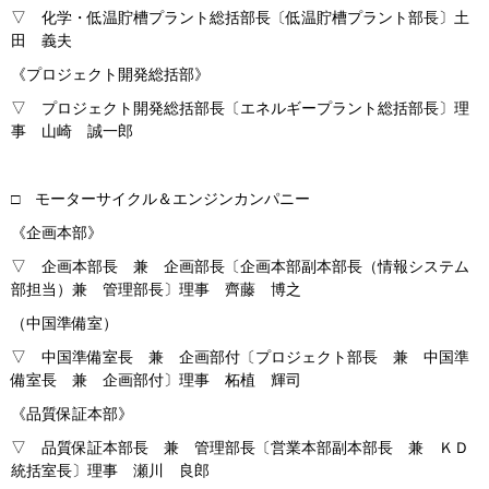
▽ 化学・低温貯槽プラント総括部長〔低温貯槽プラント部長〕土
田 義夫
《プロジェクト開発総括部》
▽ プロジェクト開発総括部長〔エネルギープラント総括部長〕理
事 山崎 誠一郎
□ モーターサイクル＆エンジンカンパニー
《企画本部》
▽ 企画本部長 兼 企画部長〔企画本部副本部長（情報システム
部担当）兼 管理部長〕理事 齊藤 博之
（中国準備室）
▽ 中国準備室長 兼 企画部付〔プロジェクト部長 兼 中国準
備室長 兼 企画部付〕理事 柘植 輝司
《品質保証本部》
▽ 品質保証本部長 兼 管理部長〔営業本部副本部長 兼 ＫＤ
統括室長〕理事 瀬川 良郎