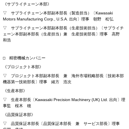
《サプライチェーン本部》
▽ サプライチェーン本部副本部長（製造担当）〔Kawasaki
Motors Manufacturing Corp., U.S.A. 出向〕理事 朝野 松弘
▽ サプライチェーン本部副本部長（生産技術担当）〔サプライチ
ェーン本部副本部長（生産担当）兼 生産技術部長〕理事 高野
和浩
□ 精密機械カンパニー
《プロジェクト本部》
▽ プロジェクト本部副本部長 兼 海外市場戦略部長〔技術本部
機器第一技術部長〕理事 緒方 浩次
《生産本部》
▽ 生産本部長〔Kawasaki Precision Machinery (UK) Ltd. 出向〕理
事監 桜木 穂
《品質保証本部》
▽ 品質保証本部長〔品質保証本部長 兼 サービス部長〕理事