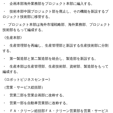
・ 企画本部海外業務部をプロジェクト本部に編入する。
・ 技術本部中国プロジェクト部を廃止し、その機能を新設するプ
ロジェクト技術部に移管する。
・ プロジェクト本部は海外市場戦略部、海外業務部、プロジェクト
技術部をもって編成する。
《生産本部》
・ 生産管理部を再編し、生産管理部と新設する生産技術部に分割
する。
・ 第一製造部と第二製造部を統合し、製造部を新設する。
・ 生産本部は生産管理部、生産技術部、資材部、製造部をもって
編成する。
《ロボットビジネスセンター》
（営業・サービス総括部）
・ 営業二部を営業企画部に改称する。
・ 営業一部を自動車営業部に改称する。
・ ＦＡ・クリーン総括部ＦＡ・クリーン営業部を営業・サービス