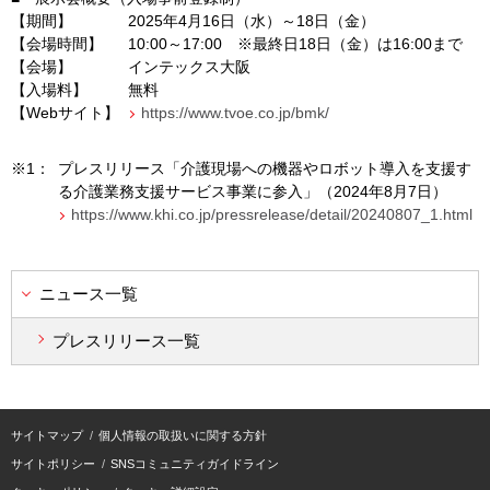
【期間】
2025年4月16日（水）～18日（金）
【会場時間】
10:00～17:00 ※最終日18日（金）は16:00まで
【会場】
インテックス大阪
【入場料】
無料
【Webサイト】
https://www.tvoe.co.jp/bmk/
※1：
プレスリリース「介護現場への機器やロボット導入を支援す
る介護業務支援サービス事業に参入」（2024年8月7日）
https://www.khi.co.jp/pressrelease/detail/20240807_1.html
ニュース一覧
プレスリリース一覧
サイトマップ
個人情報の取扱いに関する方針
サイトポリシー
SNSコミュニティガイドライン