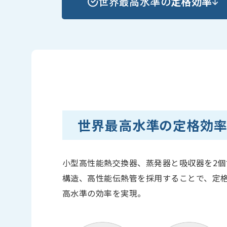
世界最高水準の
定格効率
世界最高水準の定格効
小型高性能熱交換器、蒸発器と吸収器を2
構造、高性能伝熱管を採用することで、定格C
高水準の効率を実現。