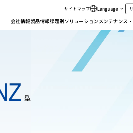
Language
サイトマップ
会社情報
製品情報
課題別ソリューション
メンテナンス・