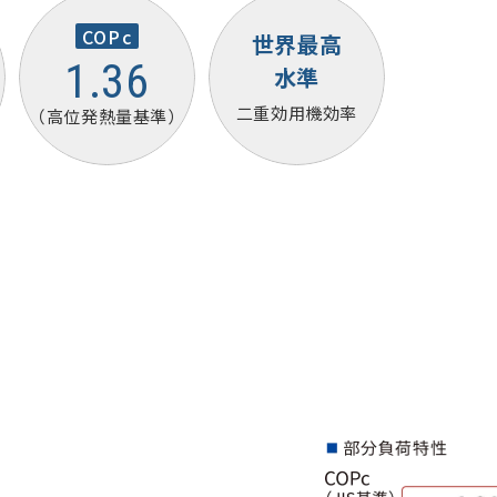
COPc
世界最高
1.36
水準
二重効用機効率
（高位発熱量基準）