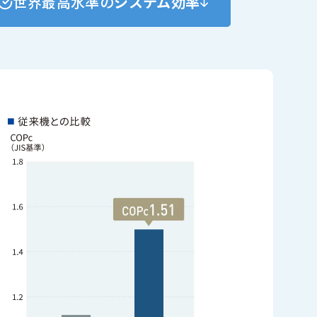
世界最高水準の
システム効率