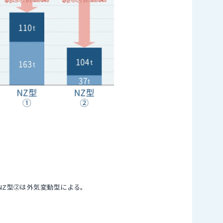
。NZ型②は外気変動型による。