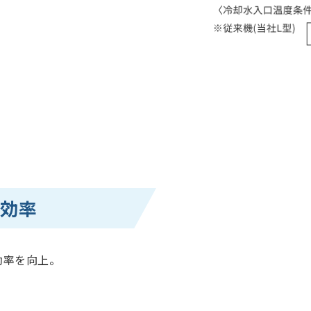
ム効率
効率を向上。