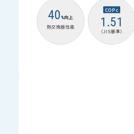
COPc
40
向上
1.51
%
熱交換器性能
（JIS基準）