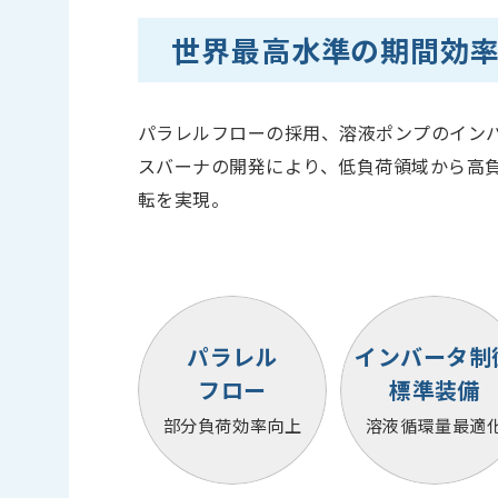
世界最高水準の期間効
パラレルフローの採用、溶液ポンプのイン
スバーナの開発により、低負荷領域から高
転を実現。
パラレル
インバータ制
フロー
標準装備
部分負荷効率向上
溶液循環量最適