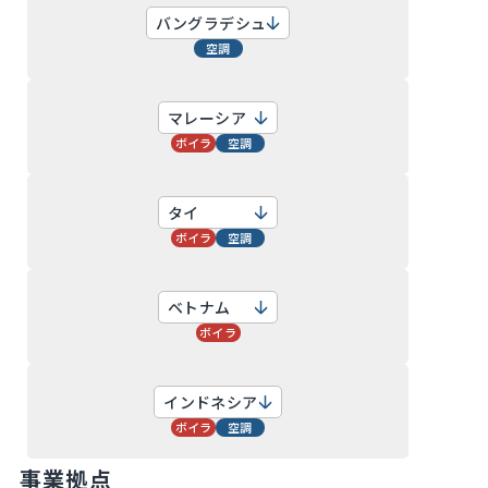
バングラデシュ
空調
マレーシア
ボイラ
空調
タイ
ボイラ
空調
ベトナム
ボイラ
インドネシア
ボイラ
空調
事業拠点