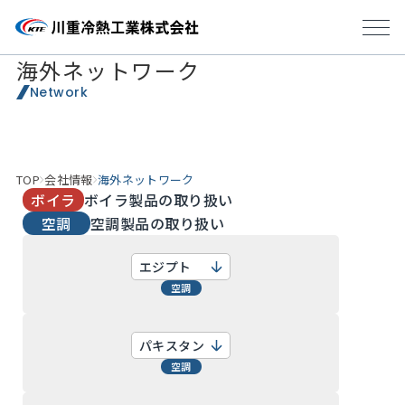
海外ネットワーク
Network
TOP
会社情報
海外ネットワーク
ボイラ
ボイラ製品の取り扱い
空調
空調製品の取り扱い
エジプト
空調
パキスタン
空調