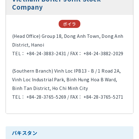
Company
ボイラ
(Head Office) Group 18, Dong Anh Town, Dong Anh
District, Hanoi
TEL： +84-24-3883-2431 / FAX： +84-24-3882-2029
(Southern Branch) Vinh Loc IPB13 - B / 1 Road 2A,
Vinh Loc Industrial Park, Binh Hung Hoa B Ward,
Binh Tan District, Ho Chi Minh City
TEL： +84-28-3765-5269 / FAX： +84-28-3765-5271
パキスタン