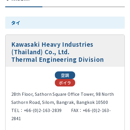
タイ
Kawasaki Heavy Industries
(Thailand) Co., Ltd.
Thermal Engineering Division
空調
ボイラ
28th Floor, Sathorn Square Office Tower, 98 North
Sathorn Road, Silom, Bangrak, Bangkok 10500
TEL：
+66-(0)2-163-2839
FAX：+66-(0)2-163-
2841