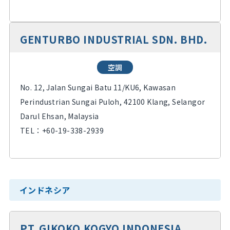
GENTURBO INDUSTRIAL SDN. BHD.
空調
No. 12, Jalan Sungai Batu 11/KU6, Kawasan
Perindustrian Sungai Puloh, 42100 Klang, Selangor
Darul Ehsan, Malaysia
TEL：
+60-19-338-2939
インドネシア
PT. GIKOKO KOGYO INDONESIA,