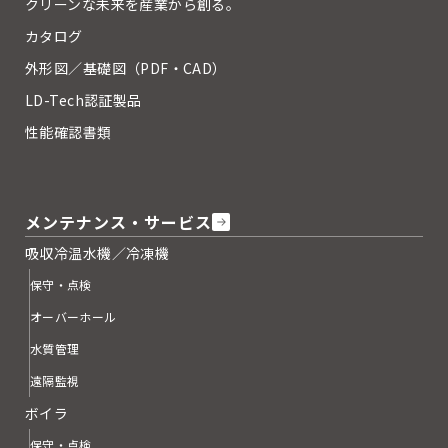
クリーンな未来を産業から創る。
カタログ
外形図／基礎図（PDF・CAD）
LD-Tech認証製品
性能確認書類
メンテナンス・サービス
吸収冷温水機／冷凍機
保守・点検
オーバーホール
水質管理
遠隔監視
ボイラ
保守・点検