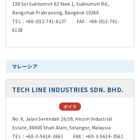
138 Soi Sukhumvit 62 Yaek 1, Sukhumvit Rd.,
Bangchak Prakranong, Bangkok 10260
TEL：
+66-(0)2-741-6137
FAX：+66-(0)2-741-
6138
マレーシア
TECH LINE INDUSTRIES SDN. BHD.
ボイラ
No. 6, Jalan Serendah 26/39, Hicom Industrial
Estate, 40400 Shah Alam, Selangor, Malaysia
TEL：
+60-3-5614-3661
FAX：+60-3-5614-3561