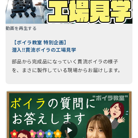
動画を再生する
【ボイラ教室 特別企画】
潜入‼貫流ボイラの工場見学
部品から完成品になっていく貫流ボイラの様子
を、まさに製作している現場からお届けします。