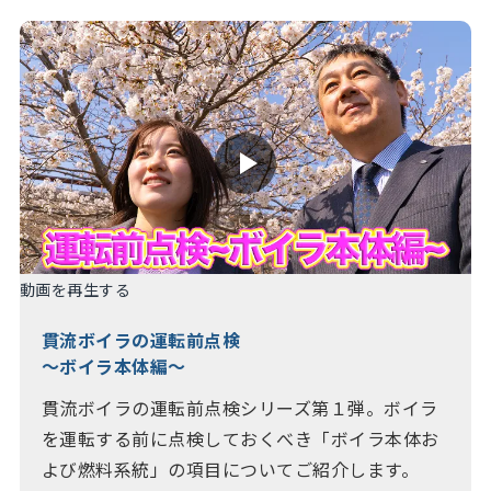
動画を再生する
貫流ボイラの運転前点検
～ボイラ本体編～
貫流ボイラの運転前点検シリーズ第１弾。ボイラ
を運転する前に点検しておくべき「ボイラ本体お
よび燃料系統」の項目についてご紹介します。