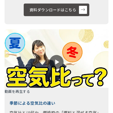
資料ダウンロードはこちら
動画を再生する
季節による空気比の違い
空気比とは何か、燃焼時の「燃料と混ぜる空気」