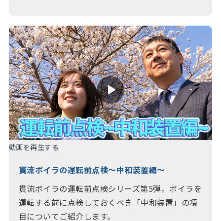
動画を再生する
貫流ボイラの運転前点検～中和装置編～
貫流ボイラの運転前点検シリーズ第5弾。ボイラを
運転する前に点検しておくべき「中和装置」の項
目についてご紹介します。