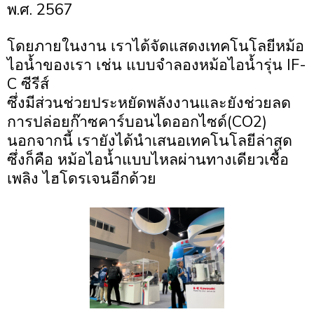
พ.ศ. 2567
โดยภายในงาน เราได้จัดแสดงเทคโนโลยีหม้อ
ไอน้ำของเรา เช่น แบบจำลองหม้อไอน้ำรุ่น IF-
C ซีรีส์
ซึ่งมีส่วนช่วยประหยัดพลังงานและยังช่วยลด
การปล่อยก๊าซคาร์บอนไดออกไซด์(CO2)
นอกจากนี้ เรายังได้นำเสนอเทคโนโลยีล่าสุด
ซึ่งก็คือ หม้อไอน้ำแบบไหลผ่านทางเดียวเชื้อ
เพลิง
ไฮโดรเจนอีกด้วย