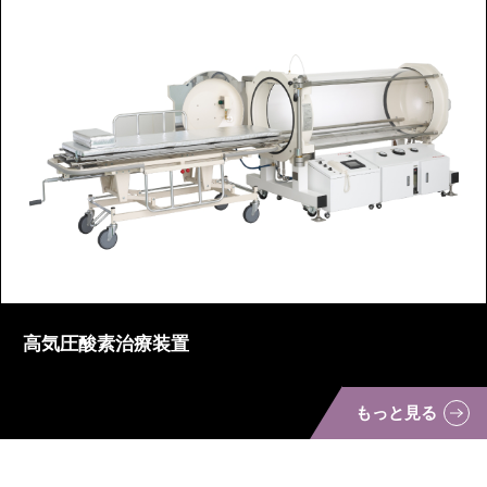
高気圧酸素治療装置
もっと見る