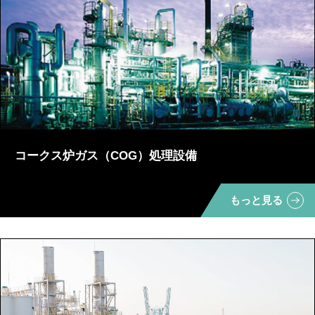
コークス炉ガス（COG）処理設備
もっと見る