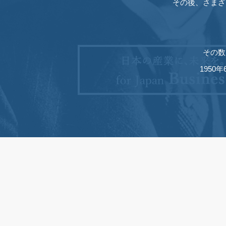
その後、さまざ
その数
195